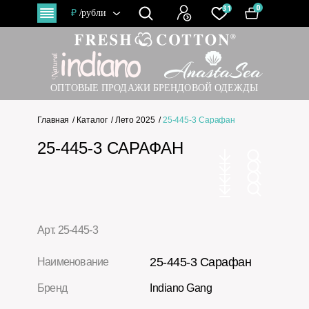
0
31
₽
/рубли
ОПТОВЫЕ ПРОДАЖИ БРЕНДОВОЙ ОДЕЖДЫ
Главная
Каталог
Лето 2025
25-445-3 Сарафан
25-445-3 САРАФАН
Арт. 25-445-3
25-445-3 Сарафан
Наименование
Бренд
Indiano Gang