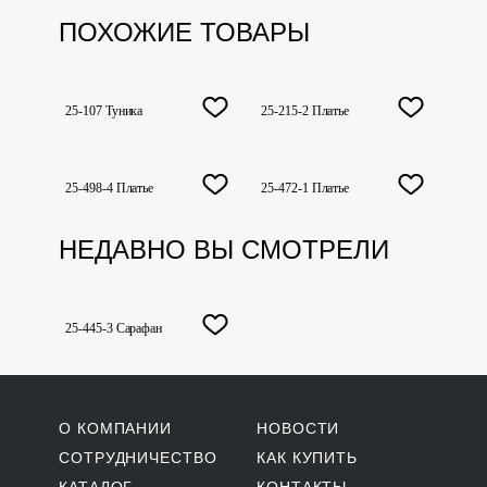
ПОХОЖИЕ ТОВАРЫ
25-107 Туника
25-215-2 Платье
25-498-4 Платье
25-472-1 Платье
НЕДАВНО ВЫ СМОТРЕЛИ
25-445-3 Сарафан
О КОМПАНИИ
НОВОСТИ
СОТРУДНИЧЕСТВО
КАК КУПИТЬ