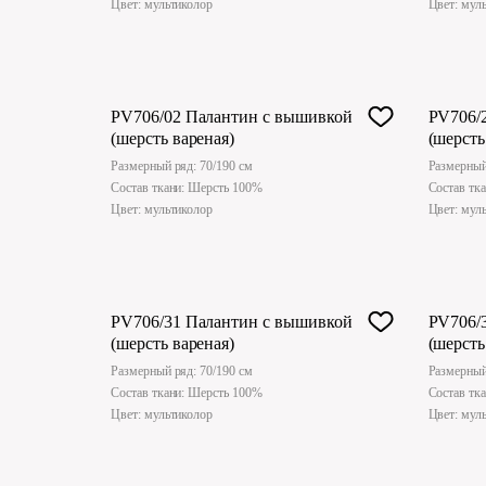
Цвет: мультиколор
Цвет: мул
PV706/02 Палантин с вышивкой
PV706/
(шерсть вареная)
(шерсть
Размерный ряд: 70/190 см
Размерный
Состав ткани: Шерсть 100%
Состав тк
Цвет: мультиколор
Цвет: мул
PV706/31 Палантин с вышивкой
PV706/
(шерсть вареная)
(шерсть
Размерный ряд: 70/190 см
Размерный
Состав ткани: Шерсть 100%
Состав тк
Цвет: мультиколор
Цвет: мул