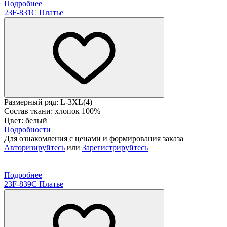
Подробнее
23F-831C Платье
Размерный ряд: L-3XL(4)
Состав ткани: хлопок 100%
Цвет: белый
Подробности
Для ознакомления с ценами и формирования заказа
Авторизируйтесь
или
Зарегистрируйтесь
Подробнее
23F-839C Платье