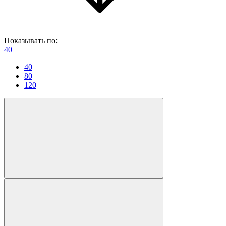
Показывать по:
40
40
80
120