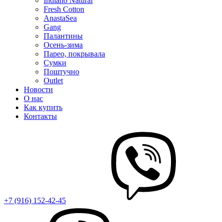
Indiano Natural
Fresh Cotton
AnastaSea
Gang
Палантины
Осень-зима
Парео, покрывала
Сумки
Поштучно
Outlet
Новости
О нас
Как купить
Контакты
+7 (916) 152-42-45