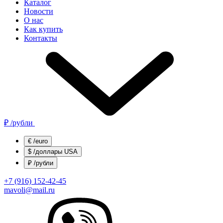
Каталог
Новости
О нас
Как купить
Контакты
₽
/рубли
€
/euro
$
/доллары USA
₽
/рубли
+7 (916) 152-42-45
mavoli@mail.ru