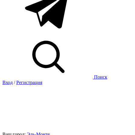
Поиск
Вход
/
Регистрация
Ваш город:
Эль-Монте