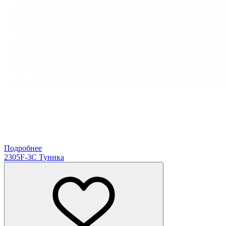
Подробнее
2305F-3C Туника