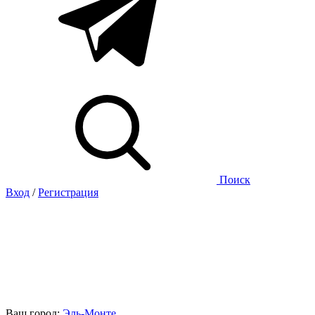
Поиск
Вход
/
Регистрация
Ваш город:
Эль-Монте