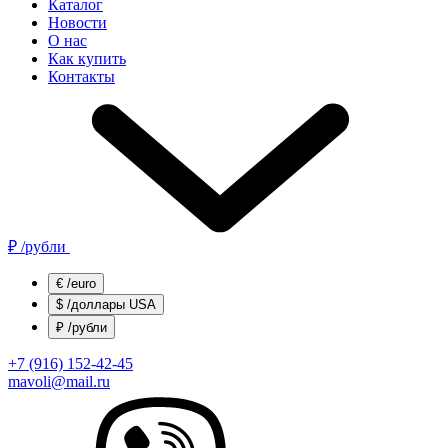
Каталог
Новости
О нас
Как купить
Контакты
₽
/рубли
€
/euro
$
/доллары USA
₽
/рубли
+7 (916) 152-42-45
mavoli@mail.ru