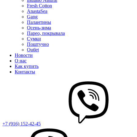
Indiano Natural
Fresh Cotton
AnastaSea
Gang
Палантины
Осень-зима
Парео, покрывала
Сумки
Поштучно
Outlet
Новости
О нас
Как купить
Контакты
+7 (916) 152-42-45