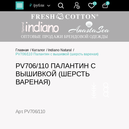
0
31
₽
/рубли
ОПТОВЫЕ ПРОДАЖИ БРЕНДОВОЙ ОДЕЖДЫ
Главная
Каталог
Indiano Natural
PV706/110 Палантин с вышивкой (шерсть вареная)
PV706/110 ПАЛАНТИН С
ВЫШИВКОЙ (ШЕРСТЬ
ВАРЕНАЯ)
Арт. PV706/110