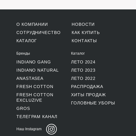
О КОМПАНИИ
НОВОСТИ
СОТРУДНИЧЕСТВО
КАК КУПИТЬ
КАТАЛОГ
КОНТАКТЫ
Бренды
Каталог
INDIANO GANG
ЛЕТО 2024
INDIANO NATURAL
ЛЕТО 2023
ANASTASEA
ЛЕТО 2022
FRESH COTTON
РАСПРОДАЖА
FRESH COTTON
ХИТЫ ПРОДАЖ
EXCLUZIVE
ГОЛОВНЫЕ УБОРЫ
GROS
ТЕЛЕГРАМ КАНАЛ
Наш Instagram