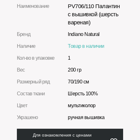
PV706/110 Палантин
Наименование
с вышивкой (шерсть
вареная)
Бренд
Indiano Natural
Наличие
Товар в наличии
Кол-во в упаковке
1
Вес
200 гр
Размерный ряд
70/190 см
Состав ткани
Шерсть 100%
Цвет
мультиколор
Украшено
ручная вышивка
Для ознакомления с ценами